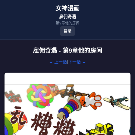
女神漫画
雇佣奇遇
第9章他的房间
目录
雇佣奇遇 - 第9章他的房间
← 上一话
|
下一话 →