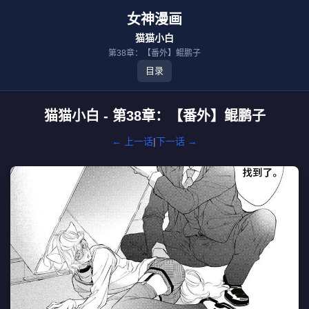
女神漫画
猫猫小白
第38章：【番外】鲲鹏子
目录
猫猫小白 - 第38章：【番外】鲲鹏子
← 上一话
|
下一话 →