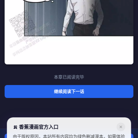
本章已阅读完毕
继续阅读下一话
🍌 香蕉漫画官方入口
✕
由于版权原因，本站所有内容均为绿色删减漫本，如需体验